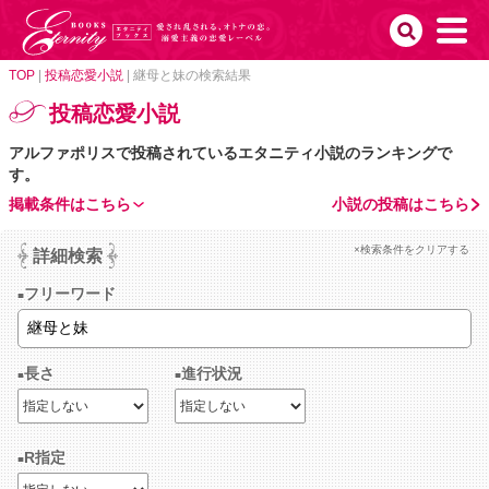
TOP
|
投稿恋愛小説
|
継母と妹の検索結果
投稿恋愛小説
アルファポリスで投稿されているエタニティ小説のランキングで
す。
掲載条件はこちら
小説の投稿はこちら
×検索条件をクリアする
詳細検索
フリーワード
長さ
進行状況
R指定