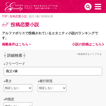
TOP
|
投稿恋愛小説
|
義父×嫁の検索結果
投稿恋愛小説
アルファポリスで投稿されているエタニティ小説のランキングで
す。
掲載条件はこちら
小説の投稿はこちら
×検索条件をクリアする
詳細検索
フリーワード
長さ
進行状況
R指定