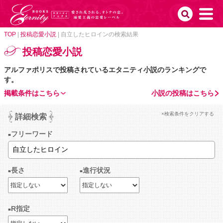
TOP
|
投稿恋愛小説
|
自立したヒロインの検索結果
投稿恋愛小説
アルファポリスで投稿されているエタニティ小説のランキングで
す。
掲載条件はこちら
小説の投稿はこちら
×検索条件をクリアする
詳細検索
フリーワード
長さ
進行状況
R指定