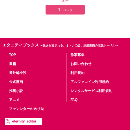
件
1
ページ
エタニティブックス
〜愛され乱される、オトナの恋。溺愛主義の恋愛レーベル〜
TOP
作家募集
書籍
お問い合わせ
番外編小説
利用規約
公式漫画
アルファコイン利用規約
投稿小説
レンタルサービス利用規約
アニメ
FAQ
ファンレターの送り先