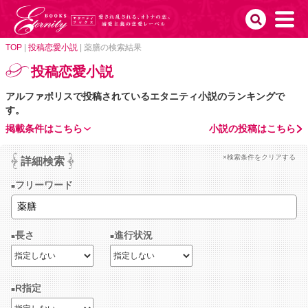
TOP
|
投稿恋愛小説
|
薬膳の検索結果
投稿恋愛小説
アルファポリスで投稿されているエタニティ小説のランキングで
す。
掲載条件はこちら
小説の投稿はこちら
×検索条件をクリアする
詳細検索
フリーワード
長さ
進行状況
R指定