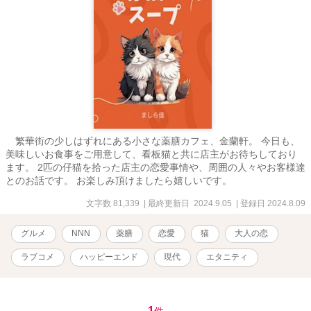
繁華街の少しはずれにある小さな薬膳カフェ、金蘭軒。 今日も、
美味しいお食事をご用意して、看板猫と共に店主がお待ちしており
ます。 2匹の仔猫を拾った店主の恋愛事情や、周囲の人々やお客様達
とのお話です。 お楽しみ頂けましたら嬉しいです。
文字数 81,339
| 最終更新日 2024.9.05
| 登録日 2024.8.09
グルメ
NNN
薬膳
恋愛
猫
大人の恋
ラブコメ
ハッピーエンド
現代
エタニティ
1