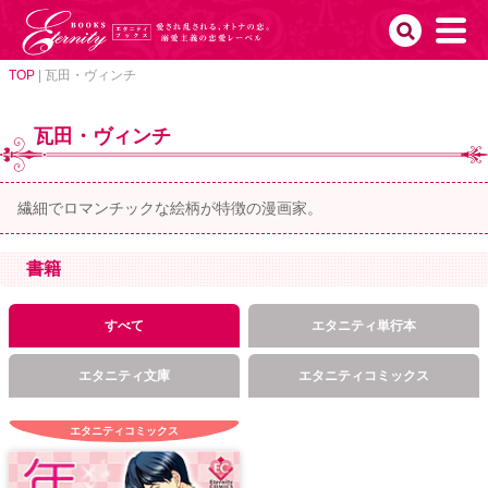
TOP
|
瓦田・ヴィンチ
瓦田・ヴィンチ
繊細でロマンチックな絵柄が特徴の漫画家。
書籍
すべて
エタニティ単行本
エタニティ文庫
エタニティコミックス
エタニティコミックス