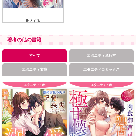
著者の他の書籍
すべて
エタニティ単行本
エタニティ文庫
エタニティコミックス
エタニティ・赤
エタニティ・赤