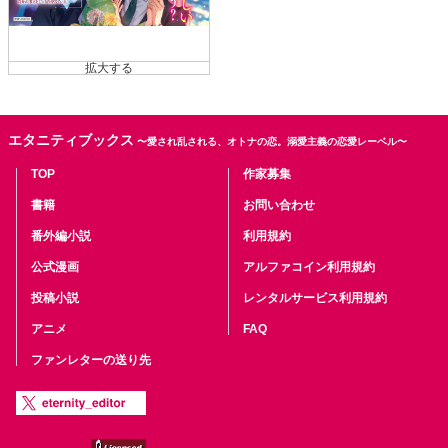
エタニティブックス
〜愛され乱される、オトナの恋。溺愛主義の恋愛レーベル〜
TOP
作家募集
書籍
お問い合わせ
番外編小説
利用規約
公式漫画
アルファコイン利用規約
投稿小説
レンタルサービス利用規約
アニメ
FAQ
ファンレターの送り先