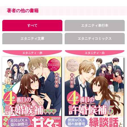
著者の他の書籍
すべて
エタニティ単行本
エタニティ文庫
エタニティコミックス
エタニティ・赤
エタニティ・白