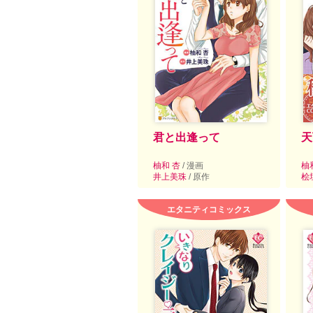
君と出逢って
天
柚和 杏
/ 漫画
柚
井上美珠
/ 原作
桧
エタニティコミックス