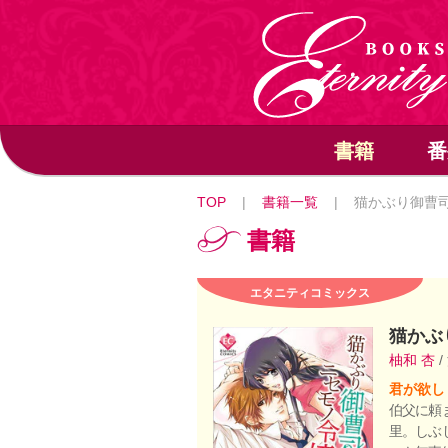
書籍
番
TOP
|
書籍一覧
|
猫かぶり御曹
書籍
エタニティコミックス
猫かぶ
柚和 杏
/
君が欲し
伯父に頼
里。しぶ