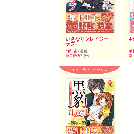
いきなりクレイジー・
4
ラブ
柚和 杏
/ 漫画
柚
桧垣森輪
/ 原作
富
エタニティコミックス