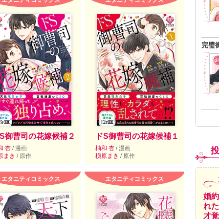
エタニティコミックス
エタニティコミックス
完璧
S御曹司の花嫁候補２
ドS御曹司の花嫁候補１
和 杏
/ 漫画
柚和 杏
/ 漫画
原まき
/ 原作
槇原まき
/ 原作
エタニティコミックス
エタニティコミックス
婚約
れた
才覚