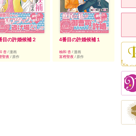
番目の許婚候補２
4番目の許婚候補１
和 杏
/ 漫画
柚和 杏
/ 漫画
樫聖夜
/ 原作
富樫聖夜
/ 原作