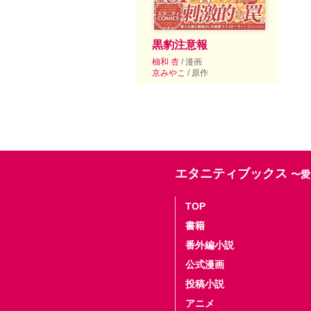
黒豹注意報
柚和 杏
/ 漫画
京みやこ
/ 原作
エタニティブックス
〜愛
TOP
書籍
番外編小説
公式漫画
投稿小説
アニメ