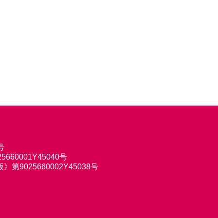
号
660001Y45040号
9025660002Y45038号