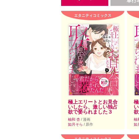
単行
エタニティコミックス
極上エリートとお見合
極
いしたら、激しい独占
い
欲で娶られました３
欲
柚和 杏
/ 漫画
柚
如月そら
/ 原作
如