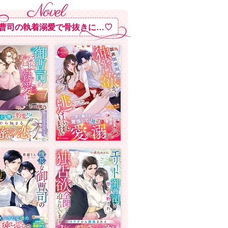
曹司の執着溺愛で骨抜きに…♡