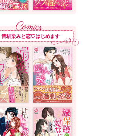
昔馴染みと恋♡はじめます