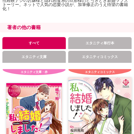
性経験ナシのお嬢様と隠れ肉食系の旦那様のどっきどき新婚ラブス
トーリー。ネットで人気の恋愛小説が、加筆修正のうえ待望の書籍
化！
著者の他の書籍
すべて
エタニティ単行本
エタニティ文庫
エタニティコミックス
エタニティ文庫・赤
エタニティコミックス