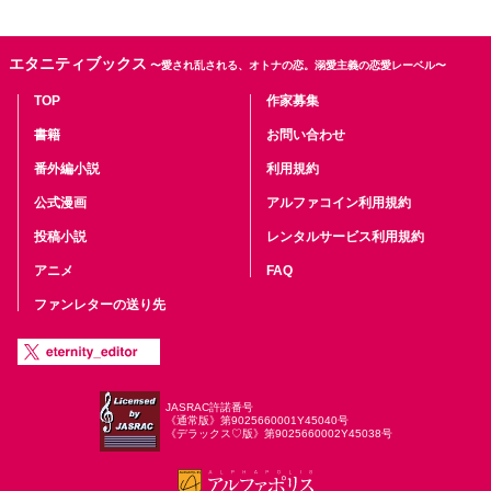
エタニティブックス
〜愛され乱される、オトナの恋。溺愛主義の恋愛レーベル〜
TOP
作家募集
書籍
お問い合わせ
番外編小説
利用規約
公式漫画
アルファコイン利用規約
投稿小説
レンタルサービス利用規約
アニメ
FAQ
ファンレターの送り先
JASRAC許諾番号
《通常版》第9025660001Y45040号
《デラックス♡版》第9025660002Y45038号