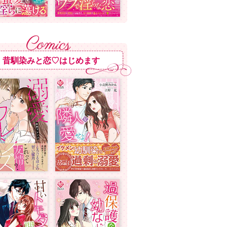
昔馴染みと恋♡はじめます