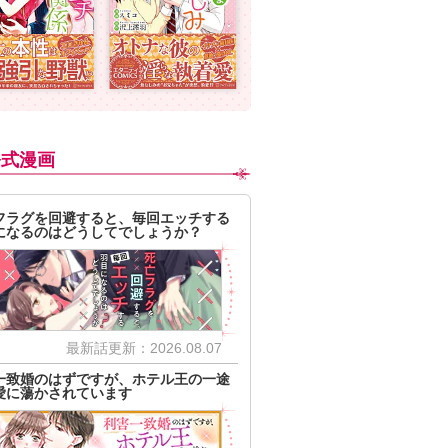
公式漫画
フラグを回避すると、毎回エッチする
になるのはどうしてでしょうか？
最新話更新：2026.08.07
一致婚のはずですが、ホテル王の一途
愛に蕩かされています