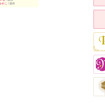
みやこ
/ 原作