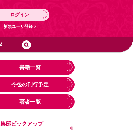
ログイン
新規ユーザ登録
メ
書籍一覧
今後の刊行予定
著者一覧
編集部ピックアップ