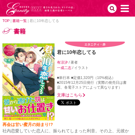
TOP
|
書籍一覧
|
君に10年恋してる
書籍
エタニティ・赤
君に10年恋してる
有涼汐
/ 著者
一成二志
/ イラスト
■単行本
■定価1,320円（10%税込）
■2015年12月25日発行（実際の発売日は書
店、各電子ストアによって異なります）
文庫はこちら
再会は甘い蜜月の始まり!?
社内恋愛していた恋人に、振られてしまった利音。その上、元彼か