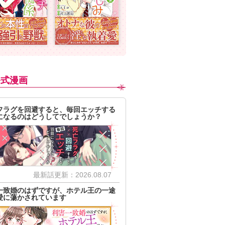
公式漫画
フラグを回避すると、毎回エッチする
になるのはどうしてでしょうか？
最新話更新：2026.08.07
一致婚のはずですが、ホテル王の一途
愛に蕩かされています