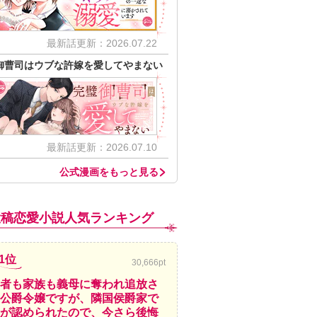
最新話更新：2026.07.22
御曹司はウブな許嫁を愛してやまない
最新話更新：2026.07.10
公式漫画をもっと見る
投稿恋愛小説人気ランキング
1位
30,666pt
者も家族も義母に奪われ追放さ
公爵令嬢ですが、隣国侯爵家で
が認められたので、今さら後悔