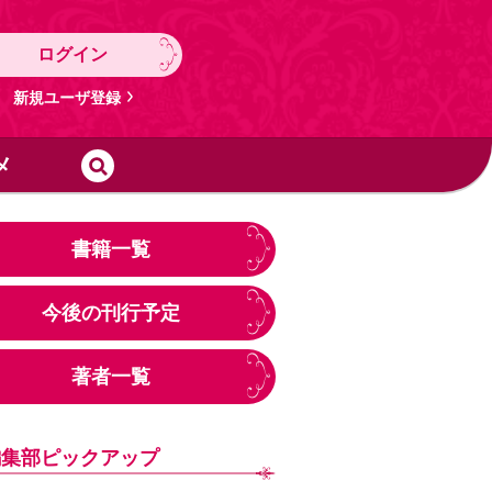
ログイン
新規ユーザ登録
メ
書籍一覧
今後の刊行予定
著者一覧
編集部ピックアップ