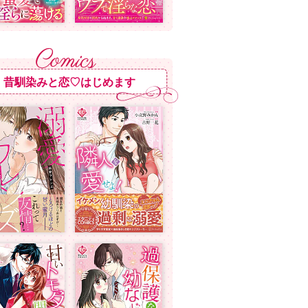
昔馴染みと恋♡はじめます