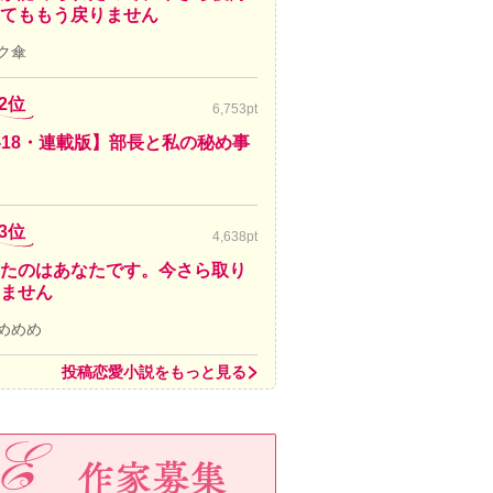
てももう戻りません
ク傘
2位
6,753pt
-18・連載版】部長と私の秘め事
3位
4,638pt
たのはあなたです。今さら取り
ません
めめめ
投稿恋愛小説をもっと見る