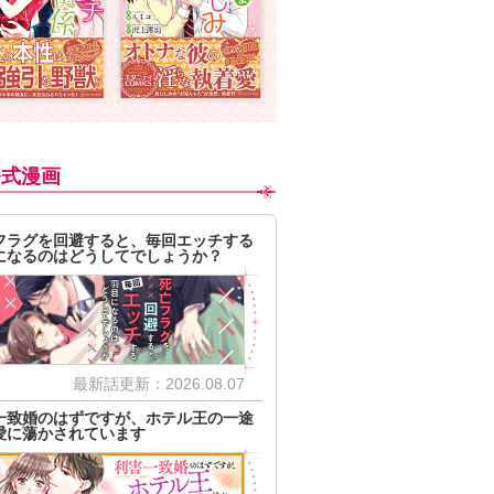
公式漫画
フラグを回避すると、毎回エッチする
になるのはどうしてでしょうか？
最新話更新：2026.08.07
一致婚のはずですが、ホテル王の一途
愛に蕩かされています