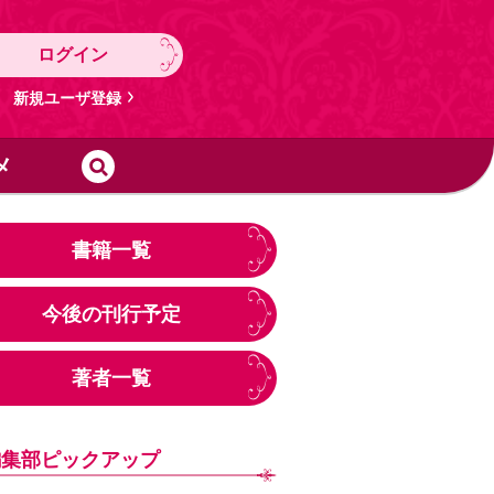
ログイン
新規ユーザ登録
メ
書籍一覧
今後の刊行予定
著者一覧
編集部ピックアップ