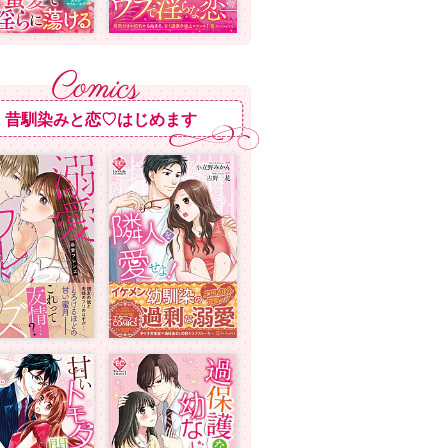
昔馴染みと恋♡はじめます