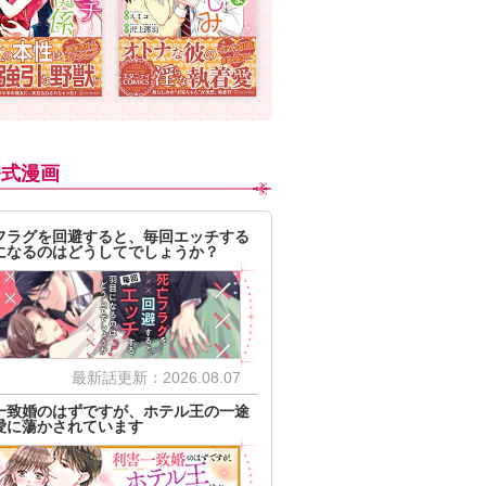
公式漫画
フラグを回避すると、毎回エッチする
になるのはどうしてでしょうか？
最新話更新：2026.08.07
一致婚のはずですが、ホテル王の一途
愛に蕩かされています