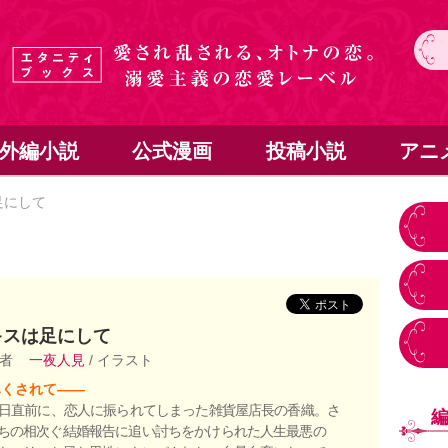
外編小説
公式漫画
投稿小説
アニ
足にして
キスは足にして
著者
一夜人見
/ イラスト
尽くされて――
生日直前に、恋人に振られてしまった雑貨屋店長の香織。さ
ちの相次ぐ結婚報告に追い討ちをかけられた人生最悪の