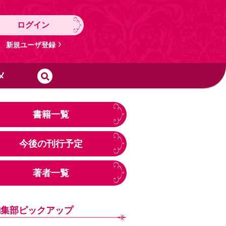
ログイン
新規ユーザ登録
メ
書籍一覧
今後の刊行予定
著者一覧
編集部ピックアップ