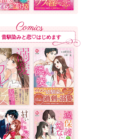
昔馴染みと恋♡はじめます