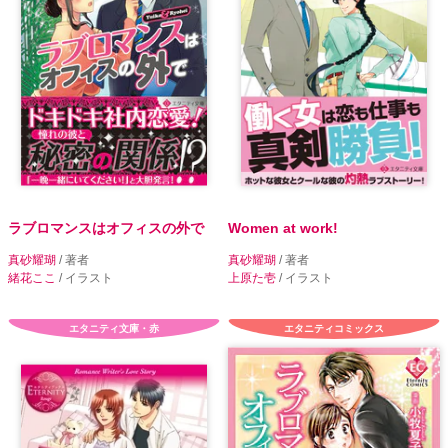
ラブロマンスはオフィスの外で
Women at work!
真砂耀瑚
/ 著者
真砂耀瑚
/ 著者
緒花ここ
/ イラスト
上原た壱
/ イラスト
エタニティ文庫・赤
エタニティコミックス