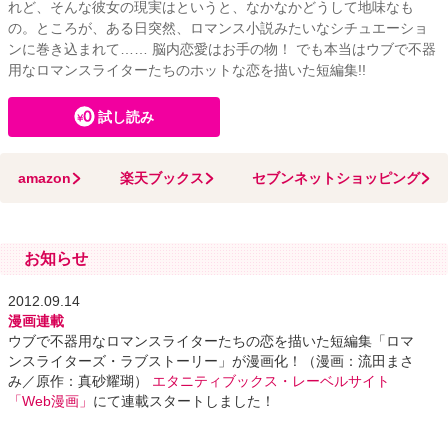
れど、そんな彼女の現実はというと、なかなかどうして地味なも
の。ところが、ある日突然、ロマンス小説みたいなシチュエーショ
ンに巻き込まれて…… 脳内恋愛はお手の物！ でも本当はウブで不器
用なロマンスライターたちのホットな恋を描いた短編集!!
試し読み
amazon
楽天ブックス
セブンネットショッピング
お知らせ
2012.09.14
漫画連載
ウブで不器用なロマンスライターたちの恋を描いた短編集「ロマ
ンスライターズ・ラブストーリー」が漫画化！（漫画：流田まさ
み／原作：真砂耀瑚）
エタニティブックス・レーベルサイト
「Web漫画」
にて連載スタートしました！