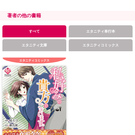
著者の他の書籍
すべて
エタニティ単行本
エタニティ文庫
エタニティコミックス
エタニティコミックス