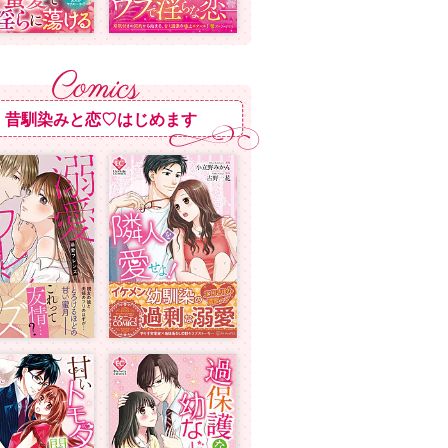
昔馴染みと恋♡はじめます