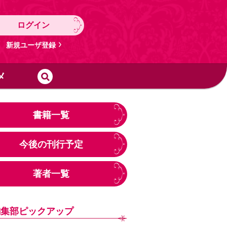
ログイン
新規ユーザ登録
メ
書籍一覧
今後の刊行予定
著者一覧
編集部ピックアップ