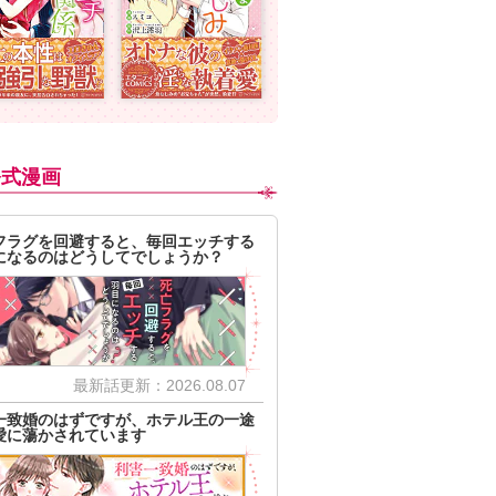
公式漫画
フラグを回避すると、毎回エッチする
になるのはどうしてでしょうか？
最新話更新：2026.08.07
一致婚のはずですが、ホテル王の一途
愛に蕩かされています