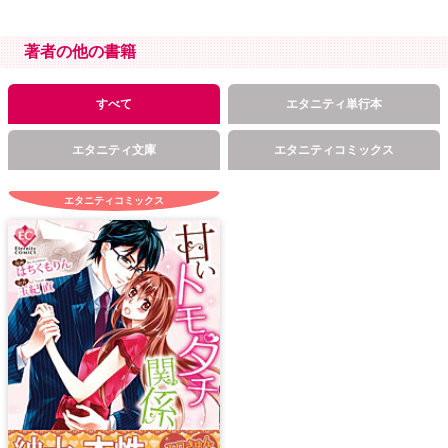
著者の他の書籍
すべて
エタニティ単行本
エタニティ文庫
エタニティコミックス
エタニティコミックス