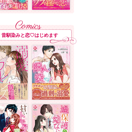
昔馴染みと恋♡はじめます