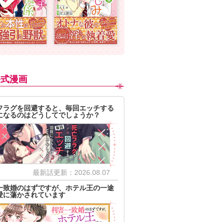
公式漫画
フラグを回避すると、毎回エッチする
になるのはどうしてでしょうか？
最新話更新：2026.08.07
一致婚のはずですが、ホテル王の一途
愛に蕩かされています