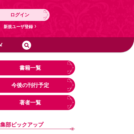
ログイン
新規ユーザ登録
メ
書籍一覧
今後の刊行予定
著者一覧
編集部ピックアップ