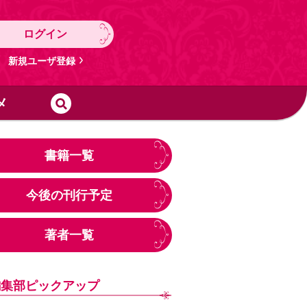
ログイン
新規ユーザ登録
メ
書籍一覧
今後の刊行予定
著者一覧
編集部ピックアップ