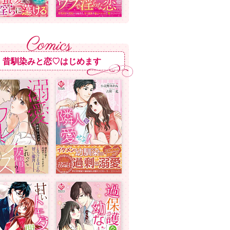
昔馴染みと恋♡はじめます