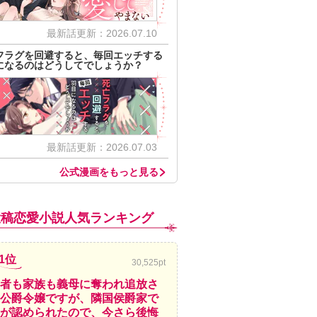
最新話更新：2026.07.10
フラグを回避すると、毎回エッチする
になるのはどうしてでしょうか？
最新話更新：2026.07.03
公式漫画をもっと見る
投稿恋愛小説人気ランキング
1位
30,525pt
者も家族も義母に奪われ追放さ
公爵令嬢ですが、隣国侯爵家で
が認められたので、今さら後悔