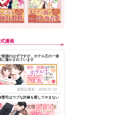
公式漫画
一致婚のはずですが、ホテル王の一途
愛に蕩かされています
最新話更新：2026.07.22
御曹司はウブな許嫁を愛してやまない