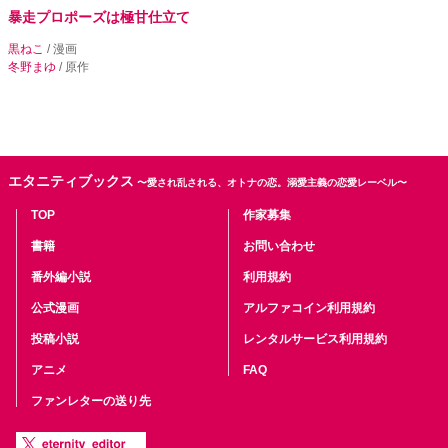
暴走プロポーズは極甘仕立て
黒ねこ
/ 漫画
冬野まゆ
/ 原作
エタニティブックス
〜愛され乱される、オトナの恋。溺愛主義の恋愛レーベル〜
TOP
作家募集
書籍
お問い合わせ
番外編小説
利用規約
公式漫画
アルファコイン利用規約
投稿小説
レンタルサービス利用規約
アニメ
FAQ
ファンレターの送り先