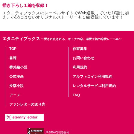
描き下ろし１編を収録！
エタニティブックスのレーベルサイトでWeb連載していた10話に加
え、小説にはないオリジナルストーリーも１編収録しています！
エタニティブックス
〜愛され乱される、オトナの恋。溺愛主義の恋愛レーベル〜
TOP
作家募集
書籍
お問い合わせ
番外編小説
利用規約
公式漫画
アルファコイン利用規約
投稿小説
レンタルサービス利用規約
アニメ
FAQ
ファンレターの送り先
JASRAC許諾番号