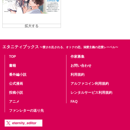
エタニティブックス
〜愛され乱される、オトナの恋。溺愛主義の恋愛レーベル〜
TOP
作家募集
書籍
お問い合わせ
番外編小説
利用規約
公式漫画
アルファコイン利用規約
投稿小説
レンタルサービス利用規約
アニメ
FAQ
ファンレターの送り先