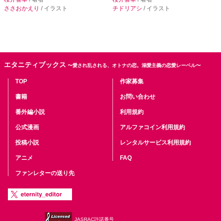
ささおかえり
/ イラスト
チドリアシ
/ イラスト
エタニティブックス
〜愛され乱される、オトナの恋。溺愛主義の恋愛レーベル〜
TOP
作家募集
書籍
お問い合わせ
番外編小説
利用規約
公式漫画
アルファコイン利用規約
投稿小説
レンタルサービス利用規約
アニメ
FAQ
ファンレターの送り先
JASRAC許諾番号