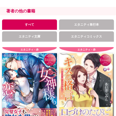
著者の他の書籍
すべて
エタニティ単行本
エタニティ文庫
エタニティコミックス
エタニティ・赤
エタニティ・赤