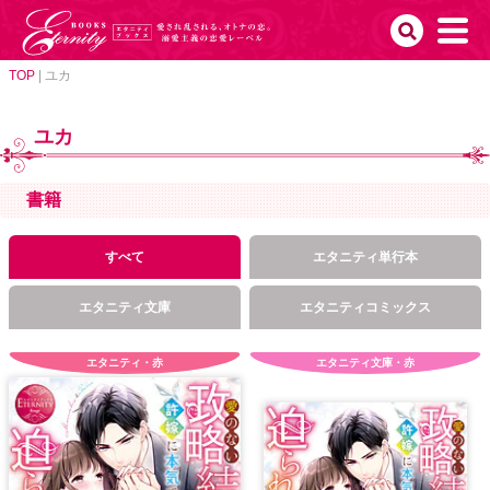
TOP
|
ユカ
ユカ
書籍
すべて
エタニティ単行本
エタニティ文庫
エタニティコミックス
エタニティ・赤
エタニティ文庫・赤