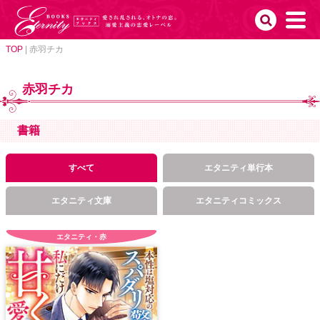
TOP
|
赤羽チカ
赤羽チカ
書籍
すべて
エタニティ単行本
エタニティ文庫
エタニティコミックス
エタニティ・赤