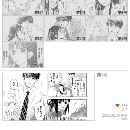
第8回
第7回
第6回
第5回
第4回
第3回
第2回
第1回
146
1
2015.02.06 更新
無料