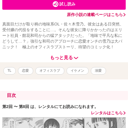
試し読み
原作小説の連載ページはこちら
真面目だけが取り柄の地味系OL・佐々木雪乃。彼女はある日突然、
受付嬢の代役をすることに…。そんな彼女に降りかかったのはエリ
ート社員・館花和司からの猛アタックだった。「地味で平凡な私に
どうして…？」強引な和司のアプローチに恋愛オンチの雪乃は大パ
ニック！ 極上のオフィスラブストーリ、待望のコミック化！
もっと見る
TL
恋愛
オフィスラブ
イケメン
溺愛
目次
第2回 〜 第8回 は、レンタルにてお読みになれます。
レンタルはこちら