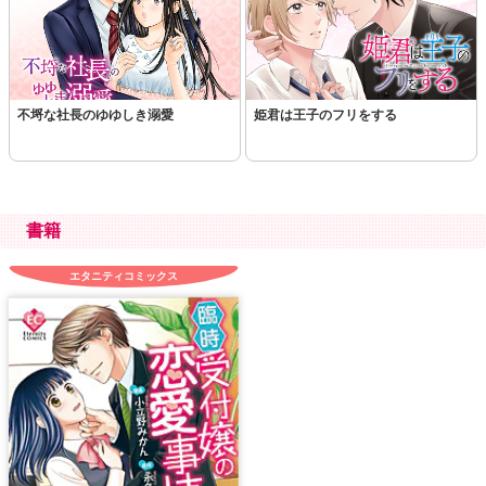
不埒な社長のゆゆしき溺愛
姫君は王子のフリをする
書籍
エタニティコミックス