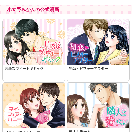
小立野みかんの公式漫画
この話を読む
コメントを見る
片恋スウィートギミック
初恋・ビフォーアフター
マイ・フェア・ハニー
隣人を愛せよ！