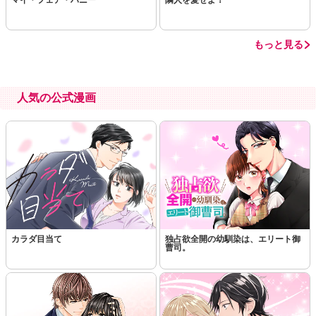
もっと見る
人気の公式漫画
カラダ目当て
独占欲全開の幼馴染は、エリート御
曹司。