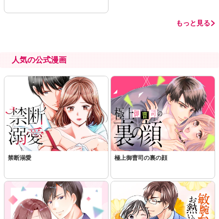
もっと見る
人気の公式漫画
禁断溺愛
極上御曹司の裏の顔