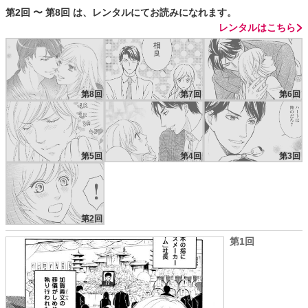
第2回 〜 第8回 は、レンタルにてお読みになれます。
レンタルはこちら
第8回
第7回
第6回
第5回
第4回
第3回
第2回
第1回