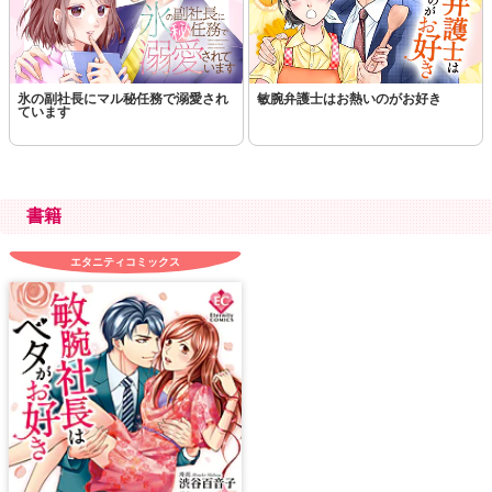
氷の副社長にマル秘任務で溺愛され
敏腕弁護士はお熱いのがお好き
ています
書籍
エタニティコミックス