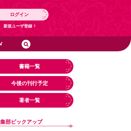
ログイン
新規ユーザ登録
メ
書籍一覧
今後の刊行予定
著者一覧
編集部ピックアップ