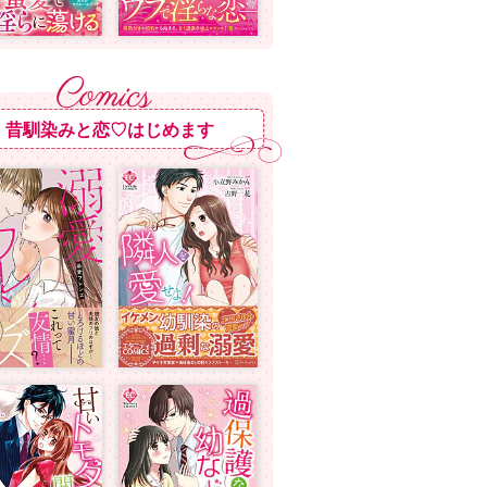
昔馴染みと恋♡はじめます