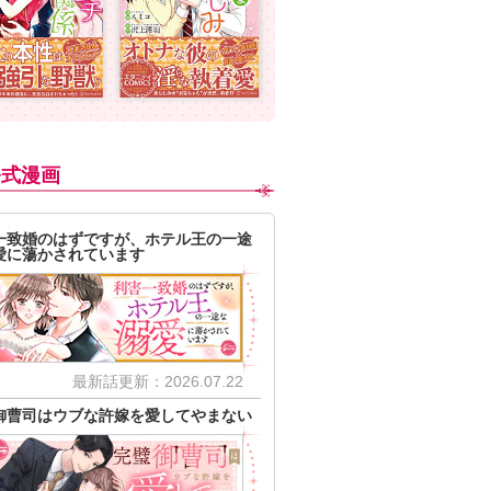
公式漫画
一致婚のはずですが、ホテル王の一途
愛に蕩かされています
最新話更新：2026.07.22
御曹司はウブな許嫁を愛してやまない