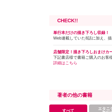
CHECK!!
単行本だけの描き下ろし収録！
Web連載していた8話に加え、
店舗限定！描き下ろしおまけカ
下記書店様で書籍ご購入のお客様
詳細はこちら
著者の他の書籍
エタニ
すべて