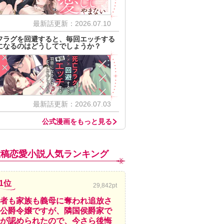
最新話更新：2026.07.10
フラグを回避すると、毎回エッチする
になるのはどうしてでしょうか？
最新話更新：2026.07.03
公式漫画をもっと見る
投稿恋愛小説人気ランキング
1位
29,842pt
者も家族も義母に奪われ追放さ
公爵令嬢ですが、隣国侯爵家で
が認められたので、今さら後悔