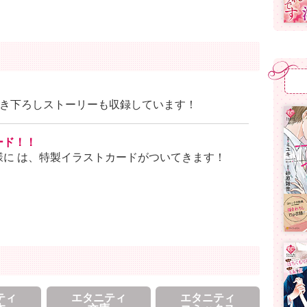
描き下ろしストーリーも収録しています！
ード！！
に は、特製イラストカードがついてきます！
ティ
エタニティ
エタニティ