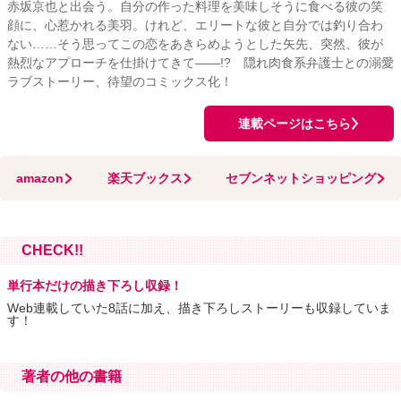
赤坂京也と出会う。自分の作った料理を美味しそうに食べる彼の笑
顔に、心惹かれる美羽。けれど、エリートな彼と自分では釣り合わ
ない……そう思ってこの恋をあきらめようとした矢先、突然、彼が
熱烈なアプローチを仕掛けてきて――!? 隠れ肉食系弁護士との溺愛
ラブストーリー、待望のコミックス化！
連載ページはこちら
amazon
楽天ブックス
セブンネットショッピング
CHECK!!
単行本だけの描き下ろし収録！
Web連載していた8話に加え、描き下ろしストーリーも収録していま
す！
著者の他の書籍