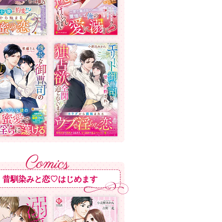
昔馴染みと恋♡はじめます