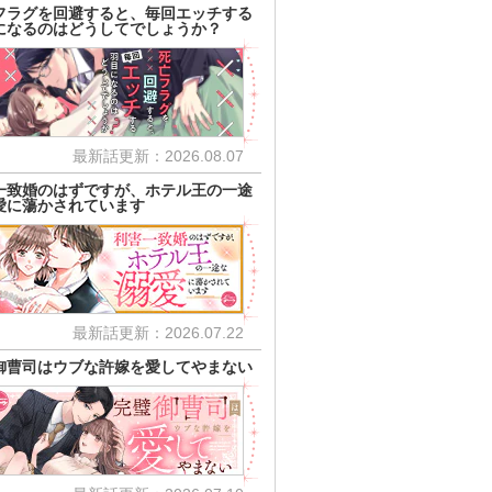
フラグを回避すると、毎回エッチする
になるのはどうしてでしょうか？
最新話更新：2026.08.07
一致婚のはずですが、ホテル王の一途
愛に蕩かされています
最新話更新：2026.07.22
御曹司はウブな許嫁を愛してやまない