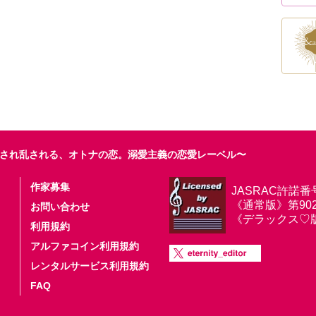
され乱される、オトナの恋。溺愛主義の恋愛レーベル〜
作家募集
JASRAC許諾番
《通常版》第9025
お問い合わせ
《デラックス♡版》第
利用規約
アルファコイン利用規約
レンタルサービス利用規約
FAQ