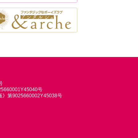
号
660001Y45040号
9025660002Y45038号