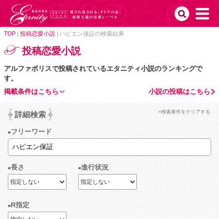
TOP
|
投稿恋愛小説
|
ハピエン保証の検索結果
投稿恋愛小説
アルファポリスで投稿されているエタニティ小説のランキングで
す。
掲載条件はこちら
小説の投稿はこちら
×検索条件をクリアする
詳細検索
フリーワード
長さ
進行状況
R指定