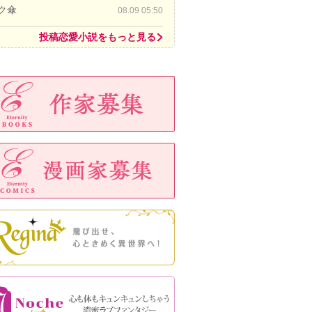
ク傘
08.09 05:50
投稿恋愛小説をもっと見る