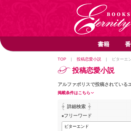
書籍
番
TOP
|
投稿恋愛小説
|
ビターエ
投稿恋愛小説
アルファポリスで投稿されている
掲載条件はこちら
詳細検索
フリーワード