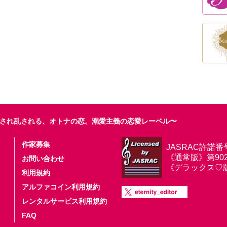
され乱される、オトナの恋。溺愛主義の恋愛レーベル〜
作家募集
JASRAC許諾番
《通常版》第9025
お問い合わせ
《デラックス♡版》第
利用規約
アルファコイン利用規約
レンタルサービス利用規約
FAQ