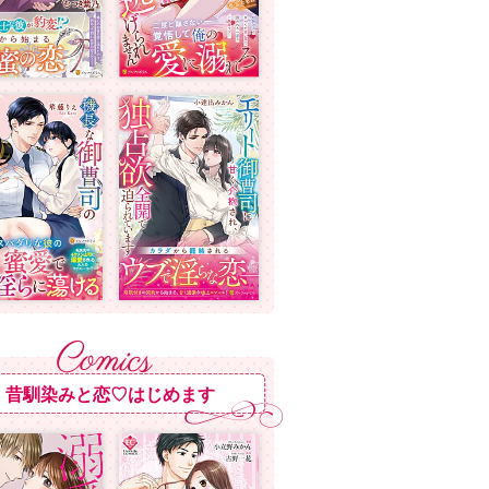
昔馴染みと恋♡はじめます