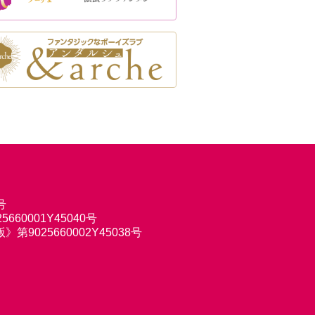
号
660001Y45040号
9025660002Y45038号