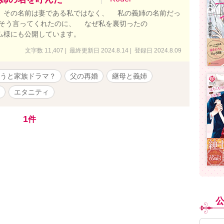
その名前は妻である私ではなく、 私の義姉の名前だっ
はそう言ってくれたのに、 なぜ私を裏切ったの
ム様にも公開しています。
文字数 11,407 | 最終更新日 2024.8.14 | 登録日 2024.8.09
うと家族ドラマ？
父の再婚
継母と義姉
エタニティ
1
件