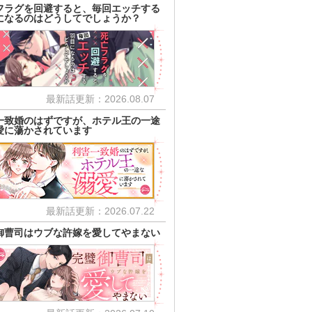
フラグを回避すると、毎回エッチする
になるのはどうしてでしょうか？
最新話更新：2026.08.07
一致婚のはずですが、ホテル王の一途
愛に蕩かされています
最新話更新：2026.07.22
御曹司はウブな許嫁を愛してやまない