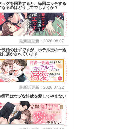
フラグを回避すると、毎回エッチする
になるのはどうしてでしょうか？
最新話更新：2026.08.07
一致婚のはずですが、ホテル王の一途
愛に蕩かされています
最新話更新：2026.07.22
御曹司はウブな許嫁を愛してやまない