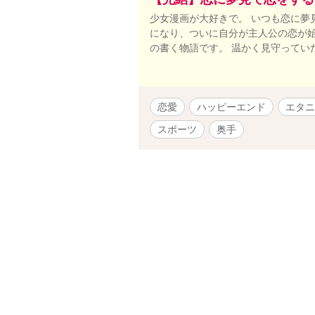
少女漫画が大好きで。 いつも恋に夢
になり、ついに自分が主人公の恋が始
の書く物語です。 温かく見守ってい
恋愛
ハッピーエンド
エタニ
スポーツ
奥手