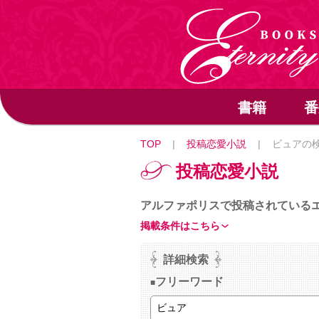
書籍
番
TOP
|
投稿恋愛小説
|
ビュアの
投稿恋愛小説
アルファポリスで投稿されている
掲載条件はこちら
詳細検索
フリーワード