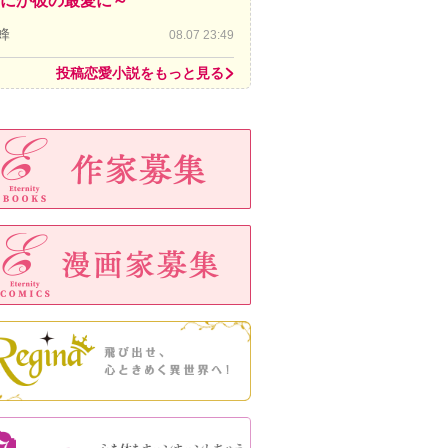
にか彼の最愛に～
蜂
08.07 23:49
投稿恋愛小説をもっと見る