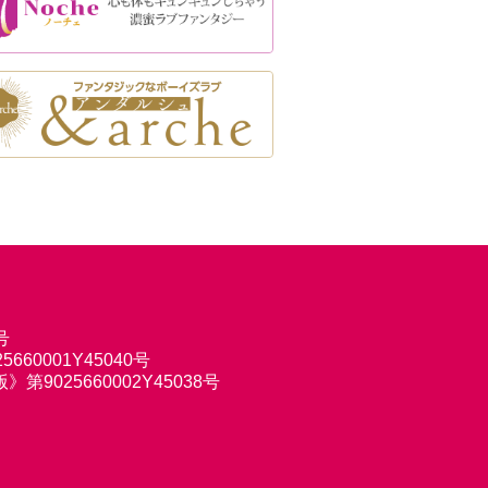
号
660001Y45040号
9025660002Y45038号