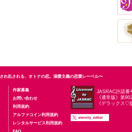
され乱される、オトナの恋。溺愛主義の恋愛レーベル〜
作家募集
JASRAC許諾番
《通常版》第9025
お問い合わせ
《デラックス♡版》第
利用規約
アルファコイン利用規約
レンタルサービス利用規約
FAQ