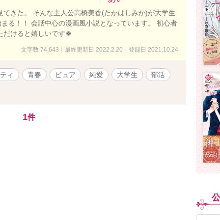
見てきた。 そんな主人公高橋美香(たかはしみか)が大学生
まる！！ 会話中心の漫画風小説となっています。 初心者
ただけると嬉しいです🍀
文字数 74,643 | 最終更新日 2022.2.20 | 登録日 2021.10.24
ティ
青春
ビュア
純愛
大学生
部活
1
件