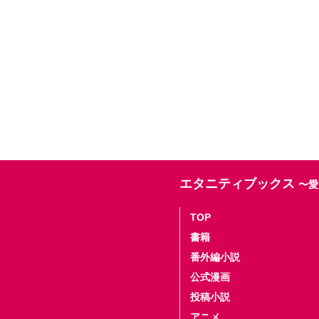
エタニティブックス
〜愛
TOP
書籍
番外編小説
公式漫画
投稿小説
アニメ