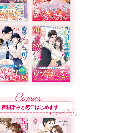
昔馴染みと恋♡はじめます