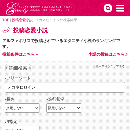
TOP
|
投稿恋愛小説
|
メガネヒロインの検索結果
投稿恋愛小説
アルファポリスで投稿されているエタニティ小説のランキングで
す。
掲載条件はこちら
小説の投稿はこちら
×検索条件をクリアする
詳細検索
フリーワード
長さ
進行状況
R指定