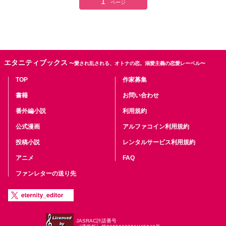
1
ページ
エタニティブックス
〜愛され乱される、オトナの恋。溺愛主義の恋愛レーベル〜
TOP
作家募集
書籍
お問い合わせ
番外編小説
利用規約
公式漫画
アルファコイン利用規約
投稿小説
レンタルサービス利用規約
アニメ
FAQ
ファンレターの送り先
JASRAC許諾番号