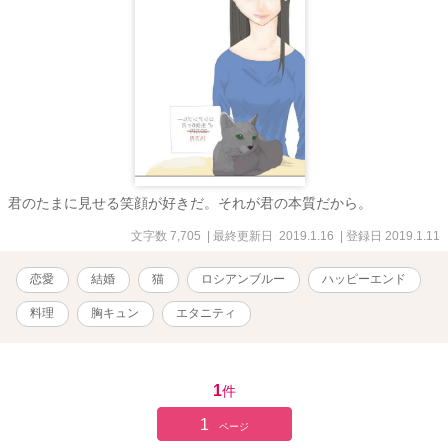
君のたまに見せる笑顔が好きだ。それが君の本質だから。
文字数 7,705
| 最終更新日 2019.1.16
| 登録日 2019.1.11
恋愛
結婚
猫
ロシアンブルー
ハッピーエンド
料理
胸キュン
エタニティ
1
件
1
ページ