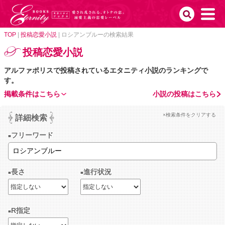
TOP
|
投稿恋愛小説
|
ロシアンブルーの検索結果
投稿恋愛小説
アルファポリスで投稿されているエタニティ小説のランキングで
す。
掲載条件はこちら
小説の投稿はこちら
×検索条件をクリアする
詳細検索
フリーワード
長さ
進行状況
R指定