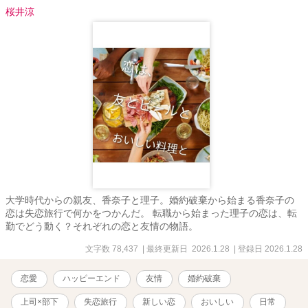
桜井涼
大学時代からの親友、香奈子と理子。婚約破棄から始まる香奈子の
恋は失恋旅行で何かをつかんだ。 転職から始まった理子の恋は、転
勤でどう動く？それぞれの恋と友情の物語。
文字数 78,437
| 最終更新日 2026.1.28
| 登録日 2026.1.28
恋愛
ハッピーエンド
友情
婚約破棄
上司×部下
失恋旅行
新しい恋
おいしい
日常