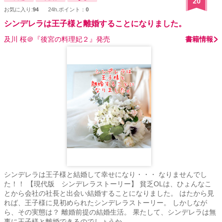
20
お気に入り:
94
24h.ポイント：
0
シンデレラは王子様と離婚することになりました。
及川 桜＠『後宮の料理妃２』発売
書籍情報
シンデレラは王子様と結婚して幸せになり・・・ なりませんでし
た！！ 【現代版 シンデレラストーリー】 貧乏OLは、ひょんなこ
とから会社の社長と出会い結婚することになりました。 はたから見
れば、王子様に見初められたシンデレラストーリー。 しかしなが
ら、その実態は？ 離婚前提の結婚生活。 果たして、シンデレラは無
事に王子様と離婚できるのでしょうか。