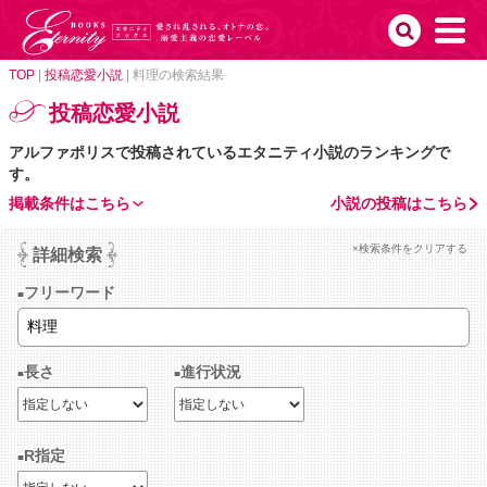
TOP
|
投稿恋愛小説
|
料理の検索結果
投稿恋愛小説
アルファポリスで投稿されているエタニティ小説のランキングで
す。
掲載条件はこちら
小説の投稿はこちら
×検索条件をクリアする
詳細検索
フリーワード
長さ
進行状況
R指定