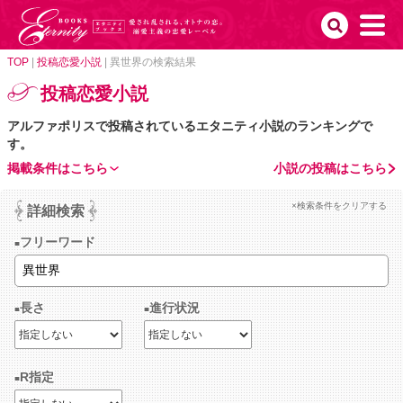
TOP
|
投稿恋愛小説
|
異世界の検索結果
投稿恋愛小説
アルファポリスで投稿されているエタニティ小説のランキングで
す。
掲載条件はこちら
小説の投稿はこちら
×検索条件をクリアする
詳細検索
フリーワード
長さ
進行状況
R指定