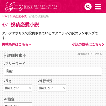
TOP
|
投稿恋愛小説
|
官能の検索結果
投稿恋愛小説
アルファポリスで投稿されているエタニティ小説のランキングで
す。
掲載条件はこちら
小説の投稿はこちら
×検索条件をクリアする
詳細検索
フリーワード
長さ
進行状況
R指定