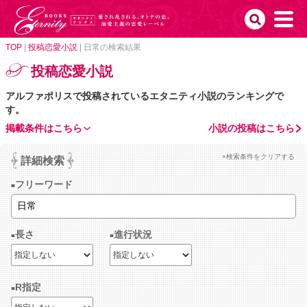
TOP
|
投稿恋愛小説
|
日常の検索結果
投稿恋愛小説
アルファポリスで投稿されているエタニティ小説のランキングで
す。
掲載条件はこちら
小説の投稿はこちら
×検索条件をクリアする
詳細検索
フリーワード
長さ
進行状況
R指定