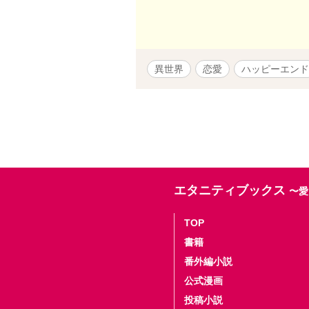
か！？
異世界
恋愛
ハッピーエンド
エタニティブックス
〜愛
TOP
書籍
番外編小説
公式漫画
投稿小説