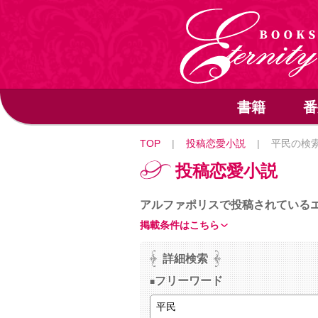
書籍
番
TOP
|
投稿恋愛小説
|
平民の検
投稿恋愛小説
アルファポリスで投稿されている
掲載条件はこちら
詳細検索
フリーワード