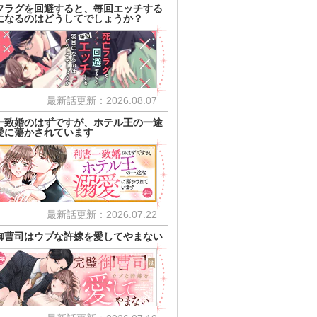
フラグを回避すると、毎回エッチする
になるのはどうしてでしょうか？
最新話更新：2026.08.07
一致婚のはずですが、ホテル王の一途
愛に蕩かされています
最新話更新：2026.07.22
御曹司はウブな許嫁を愛してやまない