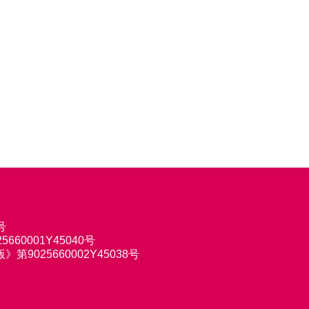
号
660001Y45040号
9025660002Y45038号