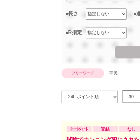
長さ
R指定
平民
フリーワード
ｼｮｰﾄｼｮｰﾄ
完結
なし
試験でカンニング犯にされた