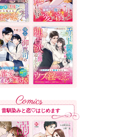
昔馴染みと恋♡はじめます