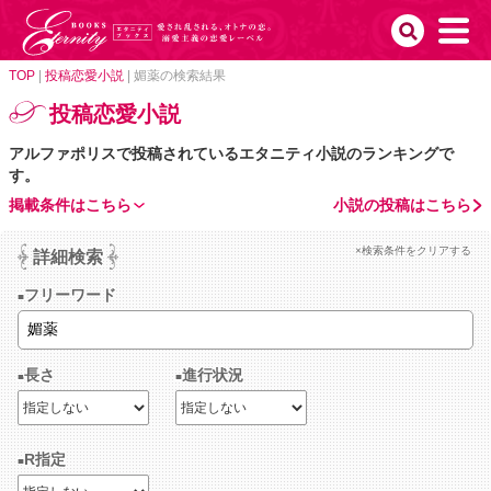
TOP
|
投稿恋愛小説
|
媚薬の検索結果
投稿恋愛小説
アルファポリスで投稿されているエタニティ小説のランキングで
す。
掲載条件はこちら
小説の投稿はこちら
×検索条件をクリアする
詳細検索
フリーワード
長さ
進行状況
R指定