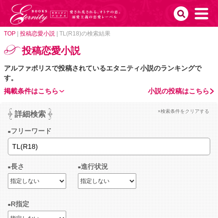
TOP
|
投稿恋愛小説
|
TL(R18)の検索結果
投稿恋愛小説
アルファポリスで投稿されているエタニティ小説のランキングで
す。
掲載条件はこちら
小説の投稿はこちら
×検索条件をクリアする
詳細検索
フリーワード
長さ
進行状況
R指定