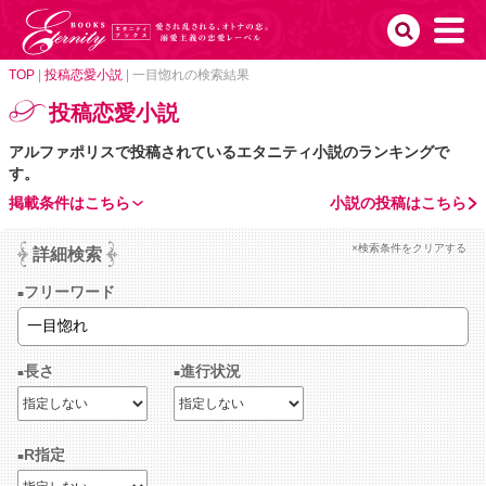
TOP
|
投稿恋愛小説
|
一目惚れの検索結果
投稿恋愛小説
アルファポリスで投稿されているエタニティ小説のランキングで
す。
掲載条件はこちら
小説の投稿はこちら
×検索条件をクリアする
詳細検索
フリーワード
長さ
進行状況
R指定