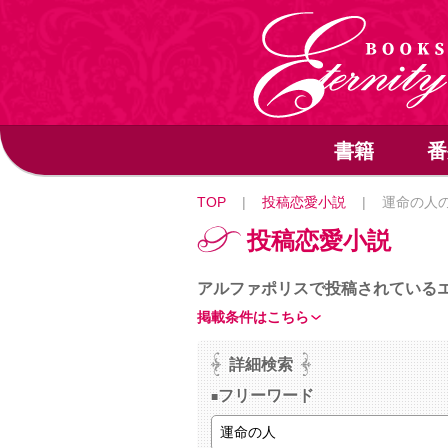
書籍
番
TOP
|
投稿恋愛小説
|
運命の人
投稿恋愛小説
アルファポリスで投稿されている
掲載条件はこちら
詳細検索
フリーワード