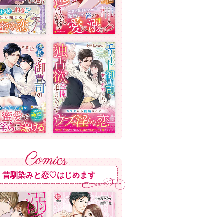
昔馴染みと恋♡はじめます