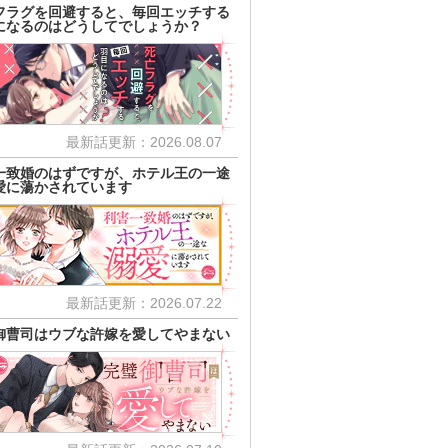
フラグを回避すると、毎回エッチする
になるのはどうしてでしょうか？
最新話更新：2026.08.07
一致婚のはずですが、ホテル王の一途
愛に蕩かされています
最新話更新：2026.07.22
御曹司はウブな許嫁を愛してやまない