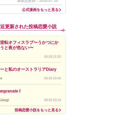
最新話更新：2026.07.10
公式漫画をもっと見る
最近更新された投稿恋愛小説
逆転オフィスラブ〜うかつにか
かうと夜が危ない〜
08.09 21:00
ーと私のオーストラリアDiary
de
08.09 20:40
egranate I
Katagi
08.09 20:10
投稿恋愛小説をもっと見る