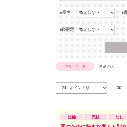
長さ
R指定
運命の人
フリーワード
短編
完結
なし
国のために好きな恋人と別れ