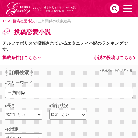
TOP
|
投稿恋愛小説
|
三角関係の検索結果
投稿恋愛小説
アルファポリスで投稿されているエタニティ小説のランキングで
す。
掲載条件はこちら
小説の投稿はこちら
×検索条件をクリアする
詳細検索
フリーワード
長さ
進行状況
R指定