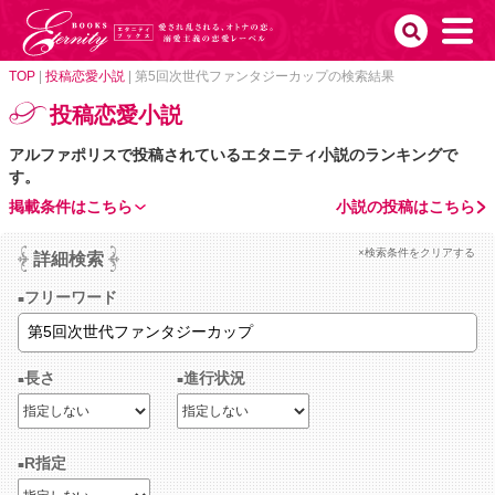
TOP
|
投稿恋愛小説
|
第5回次世代ファンタジーカップの検索結果
投稿恋愛小説
アルファポリスで投稿されているエタニティ小説のランキングで
す。
掲載条件はこちら
小説の投稿はこちら
×検索条件をクリアする
詳細検索
フリーワード
長さ
進行状況
R指定